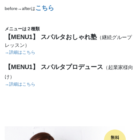
こちら
before→afterは
メニューは２種類
【MENU1
】
ス
パルタおしゃれ塾
（継続グループ
レッスン）
→詳細はこちら
【MENU1】 スパルタプロデュース
（起業家様向
け）
→詳細はこちら