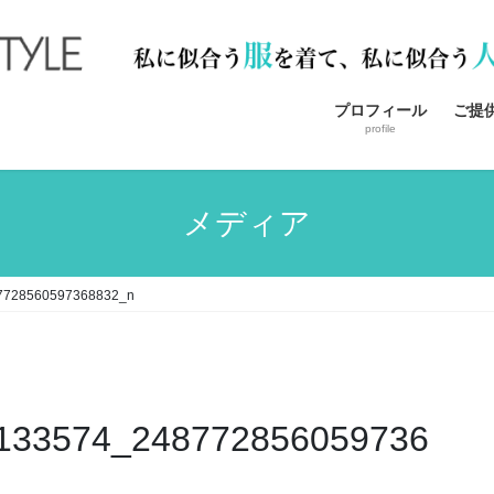
プロフィール
ご提
profile
メディア
7728560597368832_n
133574_248772856059736