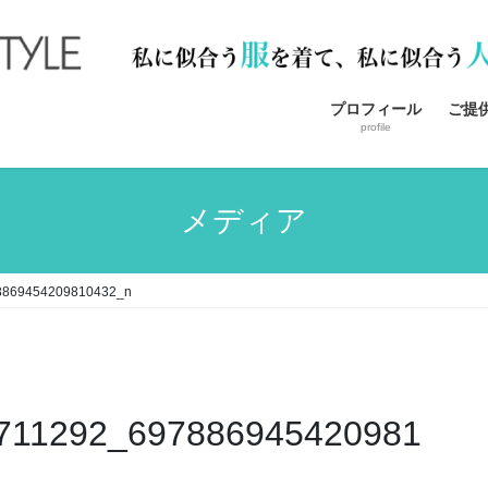
プロフィール
ご提
profile
メディア
8869454209810432_n
711292_697886945420981