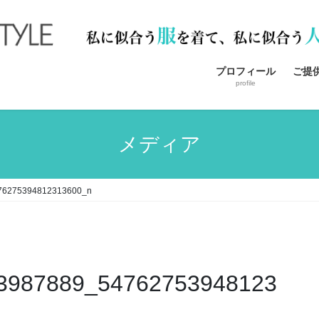
プロフィール
ご提
profile
メディア
76275394812313600_n
3987889_54762753948123