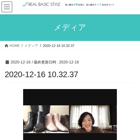
コ
ナ
ン
ビ
テ
ゲ
ン
ー
メディア
ツ
シ
へ
ョ
ス
ン
HOME
メディア
2020-12-16 10.32.37
キ
に
ッ
移
プ
動
2020-12-16
/ 最終更新日時 :
2020-12-16
2020-12-16 10.32.37