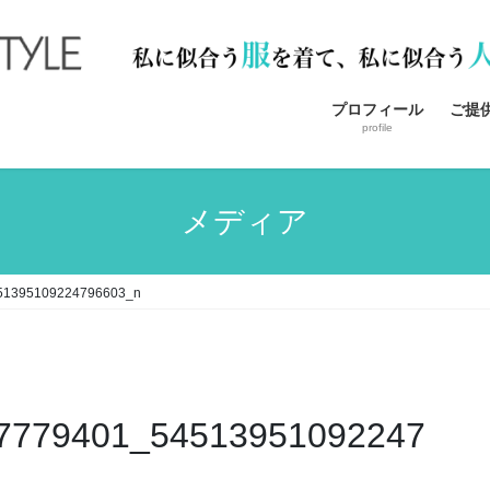
プロフィール
ご提
profile
メディア
51395109224796603_n
7779401_54513951092247