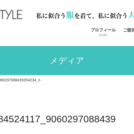
プロフィール
ご提
profile
メディア
060297088439354234_n
84524117_9060297088439